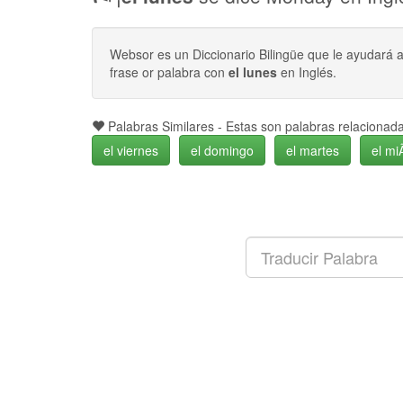
Websor es un Diccionario Bilingüe que le ayudará 
frase or palabra con
el lunes
en Inglés.
Palabras Similares - Estas son palabras relaciona
el viernes
el domingo
el martes
el mi