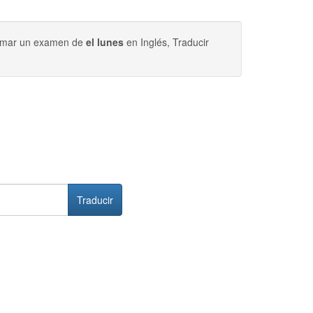
 tomar un examen de
el lunes
en Inglés, Traducir
Traducir