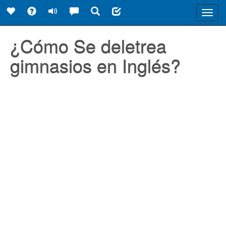
Toggl
navig
¿Cómo Se deletrea
gimnasios en Inglés?