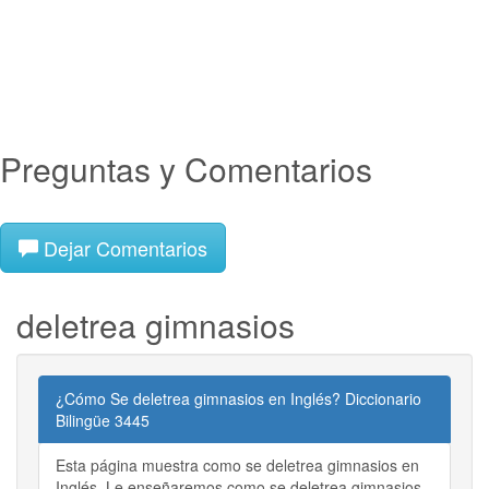
Preguntas y Comentarios
Dejar Comentarios
deletrea gimnasios
¿Cómo Se deletrea gimnasios en Inglés? Diccionario
Bilingüe 3445
Esta página muestra como se deletrea gimnasios en
Inglés. Le enseñaremos como se deletrea gimnasios