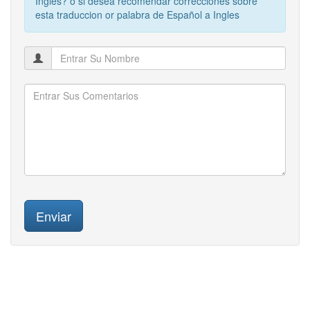
Inglés? o si desea recomendar correcciones sobre
esta traduccion or palabra de Español a Ingles