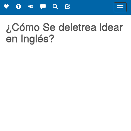
Toggl
navig
¿Cómo Se deletrea idear
en Inglés?