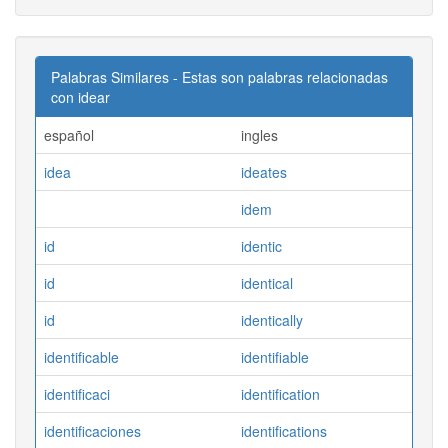
Palabras Similares - Estas son palabras relacionadas
con idear
español
ingles
idea
ideates
idem
id
identic
id
identical
id
identically
identificable
identifiable
identificaci
identification
identificaciones
identifications