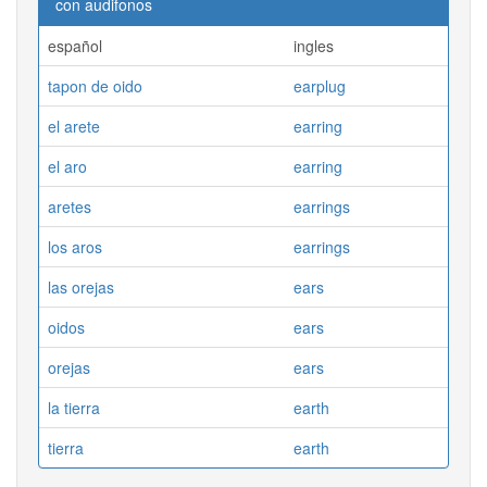
con audifonos
español
ingles
tapon de oido
earplug
el arete
earring
el aro
earring
aretes
earrings
los aros
earrings
las orejas
ears
oidos
ears
orejas
ears
la tierra
earth
tierra
earth