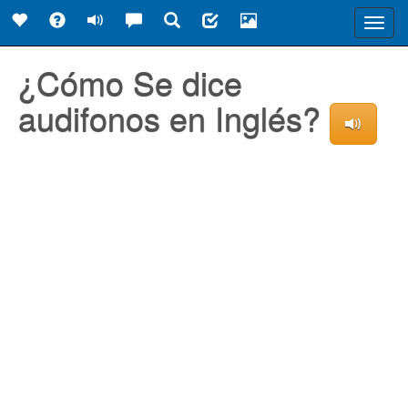
Toggl
navig
¿Cómo Se dice
audifonos en Inglés?