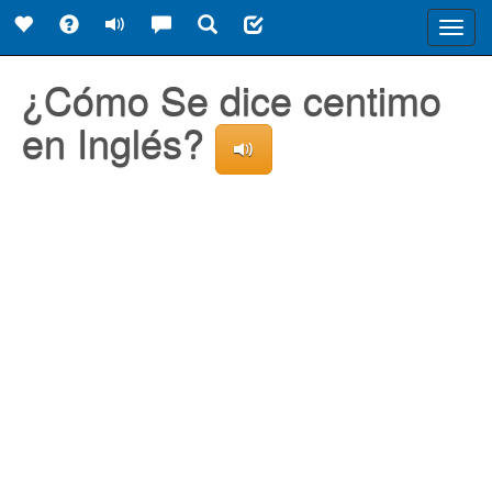
Toggl
navig
¿Cómo Se dice centimo
en Inglés?