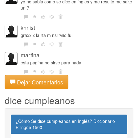
yo no sabia como se dice en ingles y me resulto me sake
un 7
khriist
graxx x la rta m nsiirviio full
martina
esta pagina no sirve para nada
Dejar Comentarios
dice cumpleanos
¿Cómo Se dice cumpleanos en Inglés? Diccionario
Bilingüe 1500