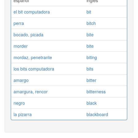
español
ingles
el bit computadora
bit
perra
bitch
bocado, picada
bite
morder
bite
mordaz, penetrante
biting
los bits computadora
bits
amargo
bitter
amargura, rencor
bitterness
negro
black
la pizarra
blackboard