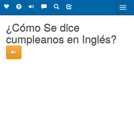
Toggl
navig
¿Cómo Se dice
cumpleanos en Inglés?