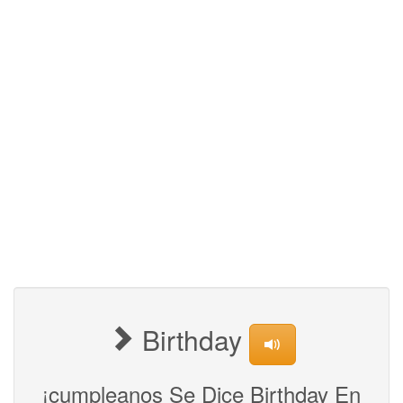
Birthday
¡cumpleanos Se Dice Birthday En