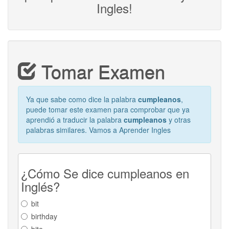
Ingles!
Tomar Examen
Ya que sabe como dice la palabra
cumpleanos
,
puede tomar este examen para comprobar que ya
aprendió a traducir la palabra
cumpleanos
y otras
palabras similares. Vamos a Aprender Ingles
¿Cómo Se dice cumpleanos en
Inglés?
bit
birthday
bite