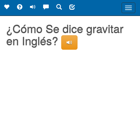
Toggl
navig
¿Cómo Se dice gravitar
en Inglés?