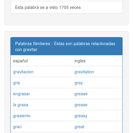
Esta palabra se a visto 1705 veces
Palabras Similares - Estas son palabras relacionadas
con gravitar
español
ingles
gravitacion
gravitation
gris
gray
engrasar
grease
la grasa
grease
grasiento
greasy
gran
great