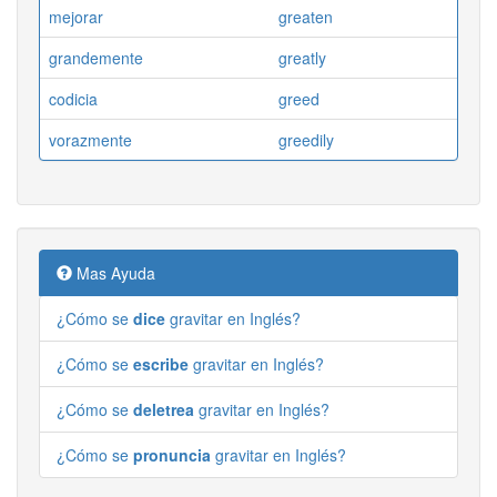
mejorar
greaten
grandemente
greatly
codicia
greed
vorazmente
greedily
Mas Ayuda
¿Cómo se
dice
gravitar en Inglés?
¿Cómo se
escribe
gravitar en Inglés?
¿Cómo se
deletrea
gravitar en Inglés?
¿Cómo se
pronuncia
gravitar en Inglés?