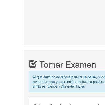
Tomar Examen
Ya que sabe como dice la palabra
la-perra
, pue
comprobar que ya aprendió a traducir la palabr
similares. Vamos a Aprender Ingles