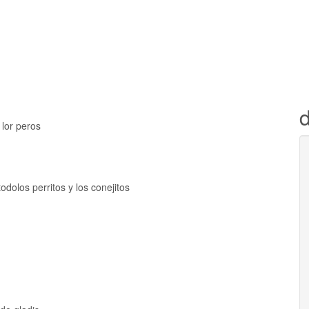
d
 lor peros
dolos perritos y los conejitos