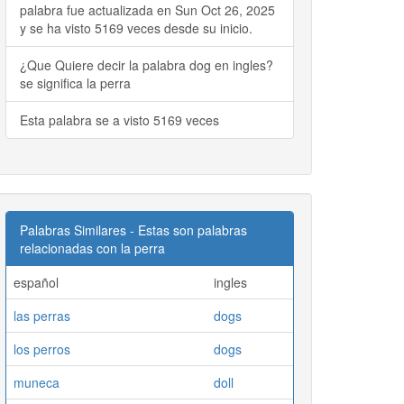
palabra fue actualizada en Sun Oct 26, 2025
y se ha visto 5169 veces desde su inicio.
¿Que Quiere decir la palabra dog en ingles?
se significa la perra
Esta palabra se a visto 5169 veces
Palabras Similares - Estas son palabras
relacionadas con la perra
español
ingles
las perras
dogs
los perros
dogs
muneca
doll