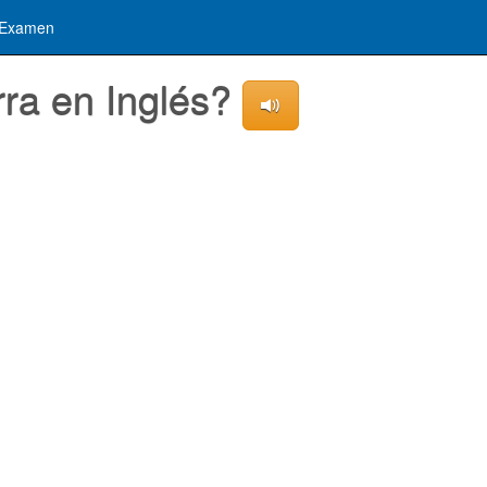
Examen
rra en Inglés?