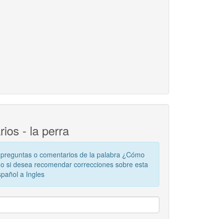
os - la perra
 preguntas o comentarios de la palabra ¿Cómo
? o si desea recomendar correcciones sobre esta
spañol a Ingles