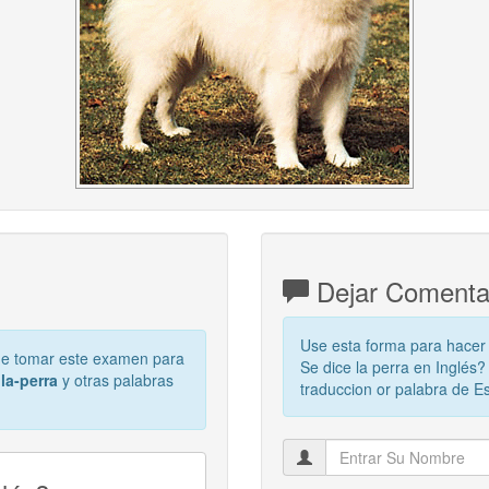
Dejar Comentari
Use esta forma para hacer
de tomar este examen para
Se dice la perra en Inglés
a
la-perra
y otras palabras
traduccion or palabra de E