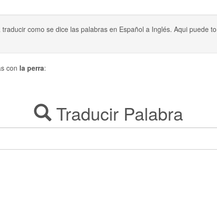
a traducir como se dice las palabras en Español a Inglés. Aqui puede
das con
la perra
:
Traducir Palabra