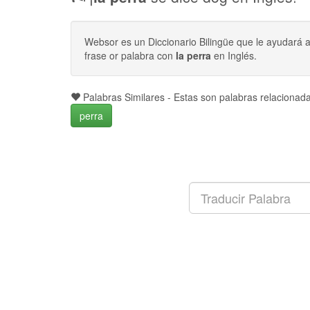
Websor es un Diccionario Bilingüe que le ayudará 
frase or palabra con
la perra
en Inglés.
Palabras Similares - Estas son palabras relaciona
perra