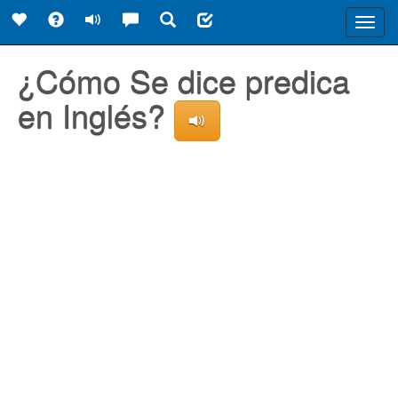
Toggl
navig
¿Cómo Se dice predica
en Inglés?