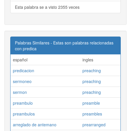
Esta palabra se a visto 2355 veces
Palabras Similares - Estas son palabras relacionadas
con predica
español
ingles
predicacion
preaching
sermoneo
preaching
sermon
preaching
preambulo
preamble
preambulos
preambles
arreglado de antemano
prearranged