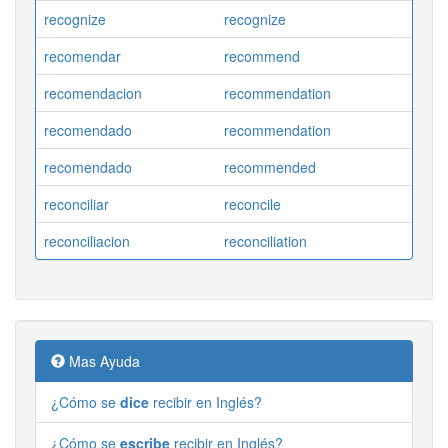
recognize
recognize
recomendar
recommend
recomendacion
recommendation
recomendado
recommendation
recomendado
recommended
reconciliar
reconcile
reconciliacion
reconciliation
Mas Ayuda
¿Cómo se
dice
recibir en Inglés?
¿Cómo se
escribe
recibir en Inglés?