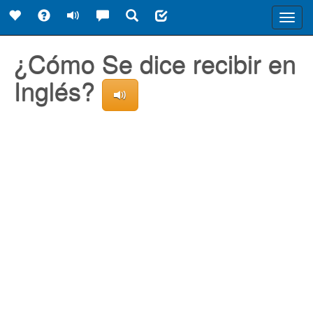
Toggl
navig
¿Cómo Se dice recibir en
Inglés?