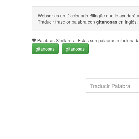
Websor es un Diccionario Bilingüe que le ayudará 
Traducir frase or palabra con
gitanosas
en Inglés.
Palabras Similares - Estas son palabras relaciona
gitanosas
gitanosas