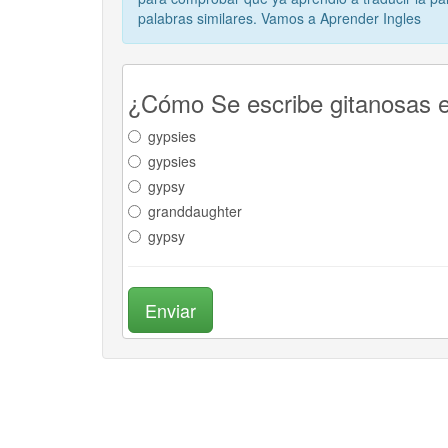
palabras similares. Vamos a Aprender Ingles
¿Cómo Se escribe gitanosas e
gypsies
gypsies
gypsy
granddaughter
gypsy
Enviar