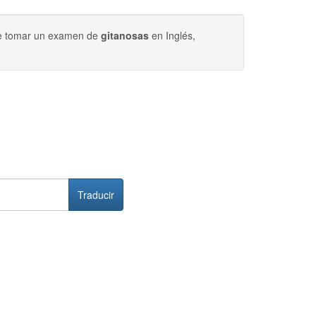
ede tomar un examen de
gitanosas
en Inglés,
Traducir