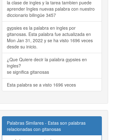
la clase de ingles y la tarea tambien puede
aprender Ingles nuevas palabra con nuestro
diccionario bilingüe 3457
gypsies es la palabra en ingles por
gitanosas. Esta palabra fue actualizada en
Mon Jan 31, 2022 y se ha visto 1696 veces
desde su inicio.
¿Que Quiere decir la palabra gypsies en
ingles?
se significa gitanosas
Esta palabra se a visto 1696 veces
Palabras Similares - Estas son palabras
relacionadas con gitanosas