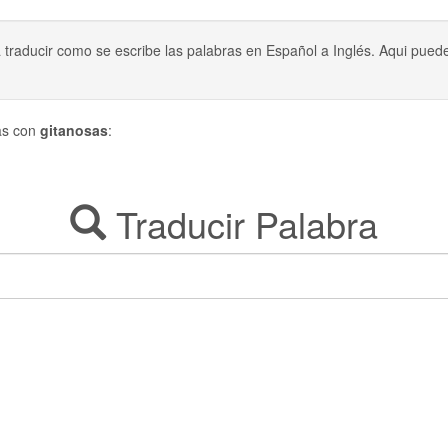
a traducir como se escribe las palabras en Español a Inglés. Aqui pu
das con
gitanosas
:
Traducir Palabra