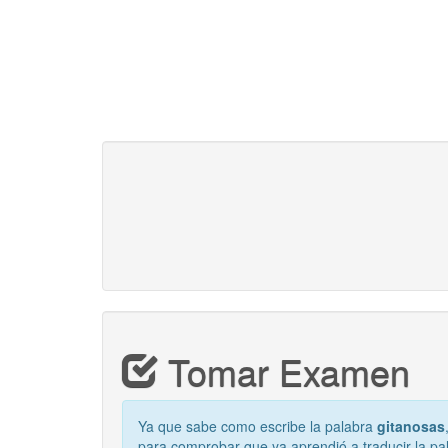
Tomar Examen
Ya que sabe como escribe la palabra
gitanosas
para comprobar que ya aprendió a traducir la p