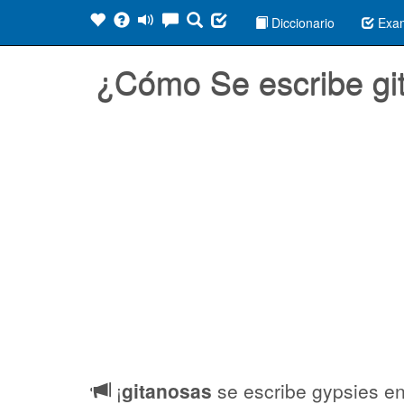
Diccionario
Exa
¿Cómo Se escribe gi
¡
gitanosas
se escribe gypsies en