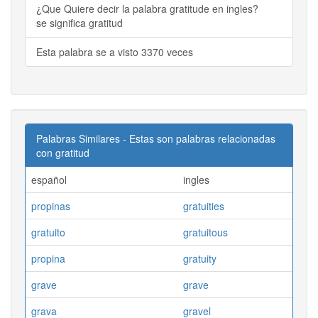
¿Que Quiere decir la palabra gratitude en ingles?
se significa gratitud
Esta palabra se a visto 3370 veces
Palabras Similares - Estas son palabras relacionadas
con gratitud
español
ingles
propinas
gratuities
gratuito
gratuitous
propina
gratuity
grave
grave
grava
gravel