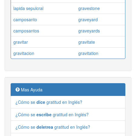
lapida sepulcral
gravestone
camposanto
graveyard
camposantos
graveyards
gravitar
gravitate
gravitacion
gravitation
Mas Ayuda
¿Cómo se
dice
gratitud en Inglés?
¿Cómo se
escribe
gratitud en Inglés?
¿Cómo se
deletrea
gratitud en Inglés?