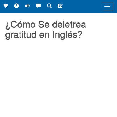
Toggl
navig
¿Cómo Se deletrea
gratitud en Inglés?