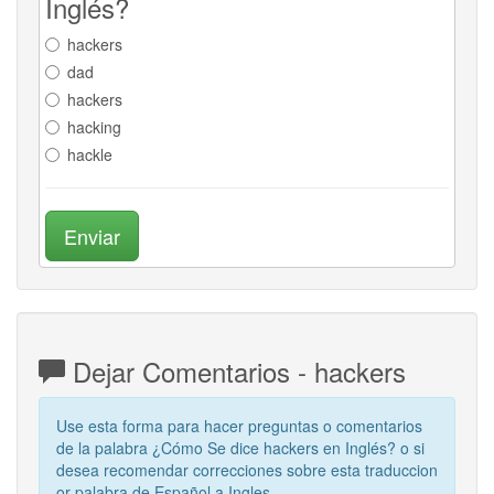
Inglés?
hackers
dad
hackers
hacking
hackle
Enviar
Dejar Comentarios - hackers
Use esta forma para hacer preguntas o comentarios
de la palabra ¿Cómo Se dice hackers en Inglés? o si
desea recomendar correcciones sobre esta traduccion
or palabra de Español a Ingles