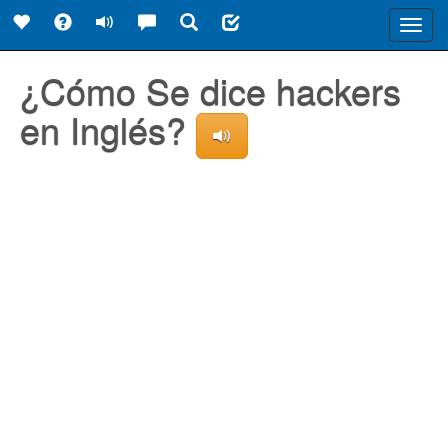
Toggl
navig
¿Cómo Se dice hackers
en Inglés?