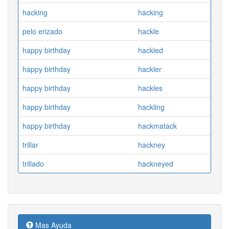
hacking
hacking
pelo erizado
hackle
happy birthday
hackled
happy birthday
hackler
happy birthday
hackles
happy birthday
hackling
happy birthday
hackmatack
trillar
hackney
trillado
hackneyed
Mas Ayuda