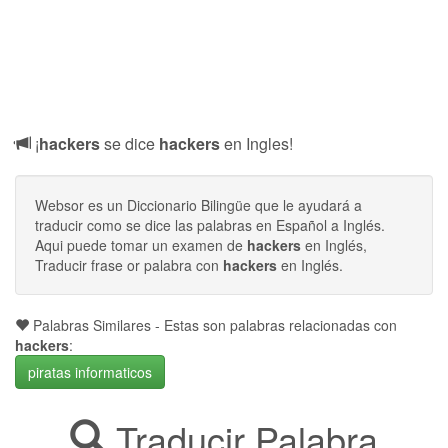
¡
hackers
se dice
hackers
en Ingles!
Websor es un Diccionario Bilingüe que le ayudará a
traducir como se dice las palabras en Español a Inglés.
Aqui puede tomar un examen de
hackers
en Inglés,
Traducir frase or palabra con
hackers
en Inglés.
Palabras Similares - Estas son palabras relacionadas con
hackers
:
piratas informaticos
Traducir Palabra