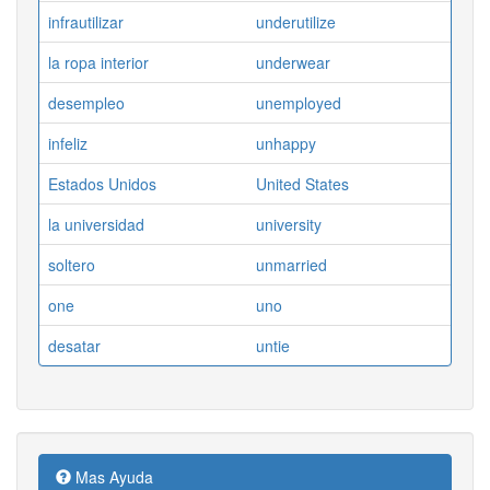
infrautilizar
underutilize
la ropa interior
underwear
desempleo
unemployed
infeliz
unhappy
Estados Unidos
United States
la universidad
university
soltero
unmarried
one
uno
desatar
untie
Mas Ayuda