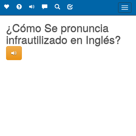
Toggl
navig
¿Cómo Se pronuncia
infrautilizado en Inglés?