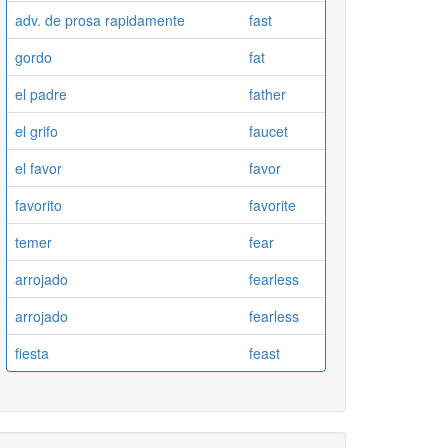
adv. de prosa rapidamente
fast
gordo
fat
el padre
father
el grifo
faucet
el favor
favor
favorito
favorite
temer
fear
arrojado
fearless
arrojado
fearless
fiesta
feast