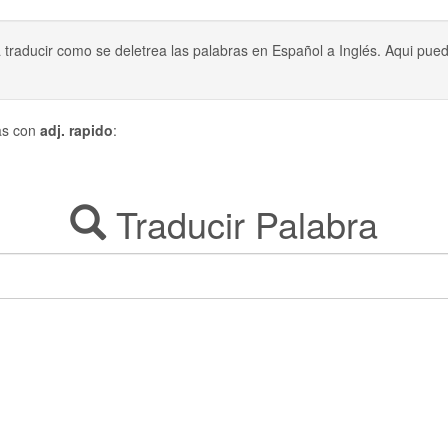
a traducir como se deletrea las palabras en Español a Inglés. Aqui p
.
das con
adj. rapido
:
Traducir Palabra