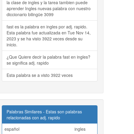
la clase de ingles y la tarea tambien puede
aprender Ingles nuevas palabra con nuestro
diccionario bilingüe 3099
fast es la palabra en ingles por adj. rapido.
Esta palabra fue actualizada en Tue Nov 14,
2023 y se ha visto 3922 veces desde su
inicio.
¿Que Quiere decir la palabra fast en ingles?
se significa adj. rapido
Esta palabra se a visto 3922 veces
Palabras Similares - Estas son palabras
relacionadas con adj. rapido
español
ingles