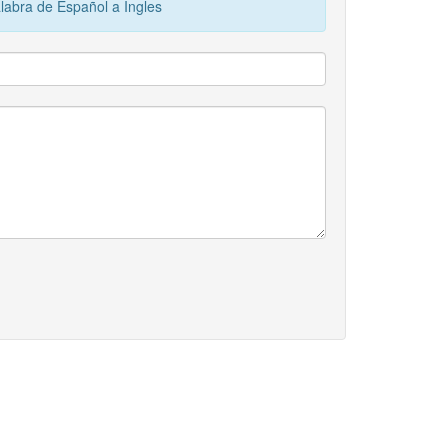
alabra de Español a Ingles