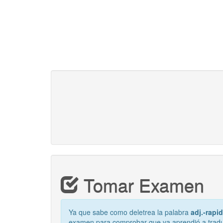
Tomar Examen
Ya que sabe como deletrea la palabra
adj.-rapi
examen para comprobar que ya aprendió a tradu