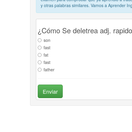
y otras palabras similares. Vamos a Aprender In
¿Cómo Se deletrea adj. rapido
son
fast
fat
fast
father
Enviar