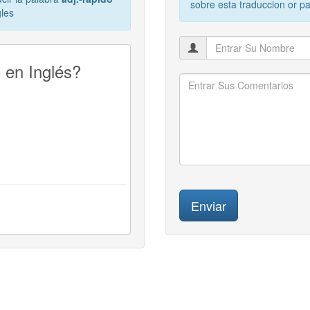
sobre esta traduccion or p
gles
 en Inglés?