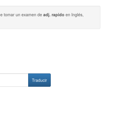
uede tomar un examen de
adj. rapido
en Inglés,
Traducir