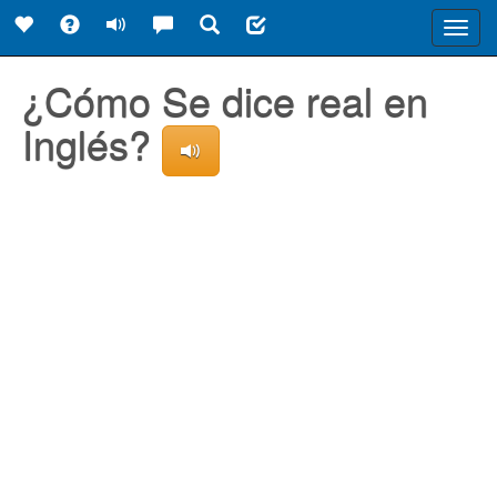
Toggl
navig
¿Cómo Se dice real en
Inglés?