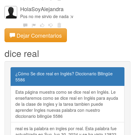
HolaSoyAlejandra
Pos no me sirvio de nada :v
Dejar Comentarios
dice real
¿Cómo Se dice real en Inglés? Diccionario Bilingüe
5586
Esta página muestra como se dice real en Inglés. Le
enseñaremos como se dice real en Inglés para ayuda
de la clase de ingles y la tarea tambien puede
aprender Ingles nuevas palabra con nuestro
diccionario bilingüe 5586
real es la palabra en ingles por real. Esta palabra fue
actualizada en Sun Jun 30, 2024 y se ha visto 12822